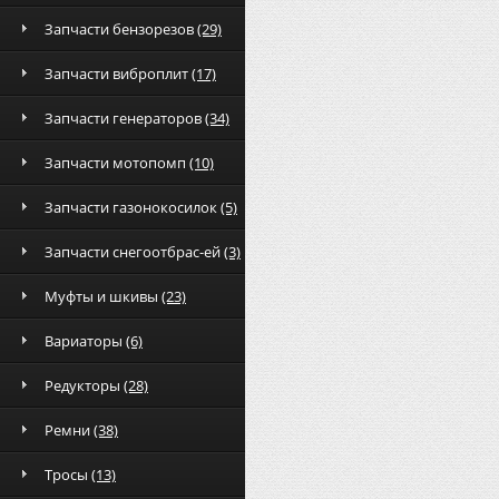
Запчасти бензорезов
(29)
Запчасти виброплит
(17)
Запчасти генераторов
(34)
Запчасти мотопомп
(10)
Запчасти газонокосилок
(5)
Запчасти снегоотбрас-ей
(3)
Муфты и шкивы
(23)
Вариаторы
(6)
Редукторы
(28)
Ремни
(38)
Тросы
(13)