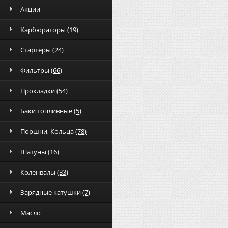
Акции
Карбюраторы
(19)
Стартеры
(24)
Фильтры
(66)
Прокладки
(54)
Баки топливные
(5)
Поршни, Кольца
(78)
Шатуны
(16)
Коленвалы
(33)
Зарядные катушки
(7)
Масло