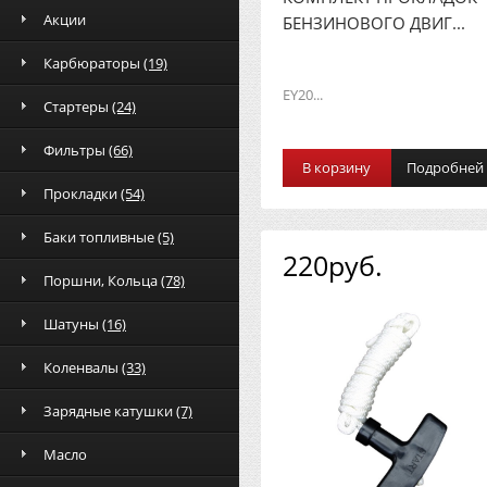
Акции
БЕНЗИНОВОГО ДВИГ...
Карбюраторы
(19)
ЕY20...
Стартеры
(24)
Фильтры
(66)
В корзину
Подробней
Прокладки
(54)
Баки топливные
(5)
220руб.
Поршни, Кольца
(78)
Шатуны
(16)
Коленвалы
(33)
Зарядные катушки
(7)
Масло