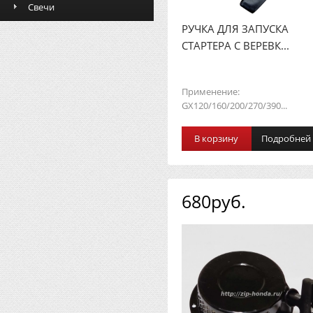
Свечи
РУЧКА ДЛЯ ЗАПУСКА
СТАРТЕРА С ВЕРЕВК...
Применение:
GX120/160/200/270/390...
В корзину
Подробней
680руб.