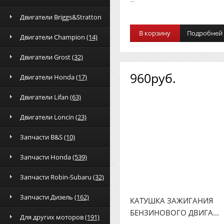
Двигатели Briggs&Stratton
В корзину
Подробней
Двигатели Champion
(14)
Двигатели Grost
(32)
960руб.
Двигатели Honda
(17)
Двигатели Lifan
(63)
Двигатели Loncin
(23)
Запчасти B&S
(10)
Запчасти Honda
(539)
Запчасти Robin-Subaru
(32)
Запчасти Дизель
(162)
КАТУШКА ЗАЖИГАНИЯ
БЕНЗИНОВОГО ДВИГА...
Для других моторов
(191)