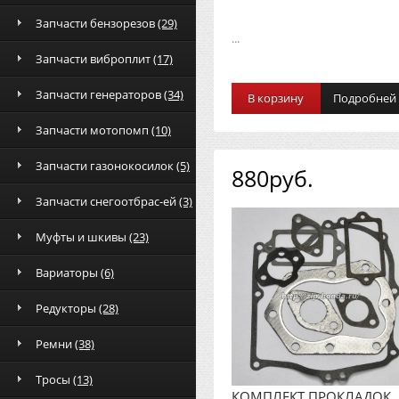
Запчасти бензорезов
(29)
...
Запчасти виброплит
(17)
Запчасти генераторов
(34)
В корзину
Подробней
Запчасти мотопомп
(10)
Запчасти газонокосилок
(5)
880руб.
Запчасти снегоотбрас-ей
(3)
Муфты и шкивы
(23)
Вариаторы
(6)
Редукторы
(28)
Ремни
(38)
Тросы
(13)
КОМПЛЕКТ ПРОКЛАДОК