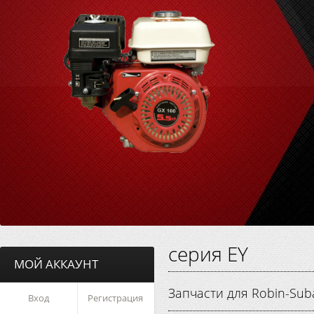
серия EY
МОЙ АККАУНТ
Запчасти для Robin-Sub
Вход
Регистрация