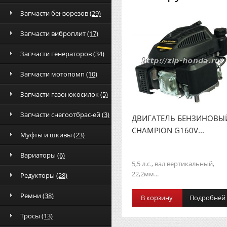
Запчасти бензорезов
(29)
Запчасти виброплит
(17)
Запчасти генераторов
(34)
Запчасти мотопомп
(10)
Запчасти газонокосилок
(5)
Запчасти снегоотбрас-ей
(3)
ДВИГАТЕЛЬ БЕНЗИНОВЫ
CHAMPION G160V...
Муфты и шкивы
(23)
Вариаторы
(6)
5,5 л.с., вал вертикальный,
22,2мм...
Редукторы
(28)
Ремни
(38)
В корзину
Подробней
Тросы
(13)