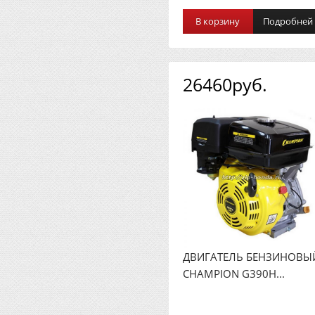
В корзину
Подробней
26460руб.
ДВИГАТЕЛЬ БЕНЗИНОВЫ
CHAMPION G390H...