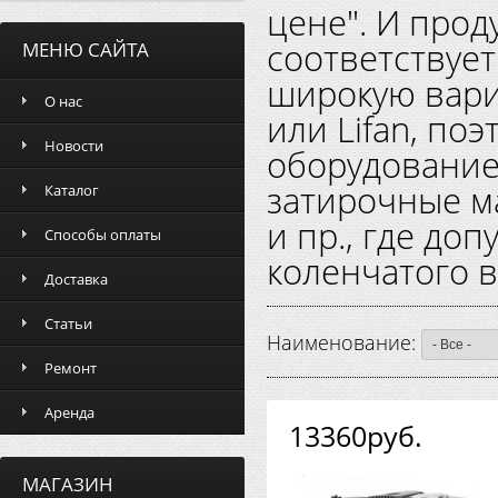
цене". И про
соответствует
МЕНЮ САЙТА
широкую вари
О нас
или Lifan, по
Новости
оборудование
затирочные м
Каталог
и пр., где до
Способы оплаты
коленчатого в
Доставка
Статьи
Наименование:
Ремонт
Аренда
13360руб.
МАГАЗИН