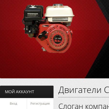
Двигатели 
МОЙ АККАУНТ
Слоган компа
Вход
Регистрация