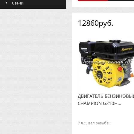
Свечи
12860руб.
ДВИГАТЕЛЬ БЕНЗИНОВЫ
CHAMPION G210H...
7 л.с., вал резьба...