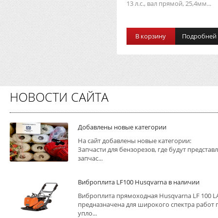
13 л.с., вал прямой, 25,4мм...
В корзину
Подробней
НОВОСТИ САЙТА
Добавлены новые категории
На сайт добавлены новые категории:
Запчасти для бензорезов, где будут представ
запчас...
Виброплита LF100 Husqvarna в наличии
Виброплита прямоходная Husqvarna LF 100 L
предназначена для широкого спектра работ 
упло...