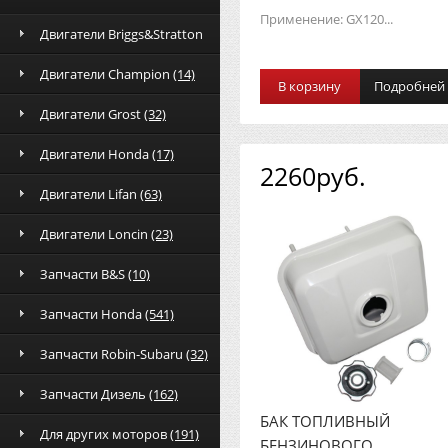
Применение: GX120...
Двигатели Briggs&Stratton
Двигатели Champion
(14)
В корзину
Подробней
Двигатели Grost
(32)
Двигатели Honda
(17)
2260руб.
Двигатели Lifan
(63)
Двигатели Loncin
(23)
Запчасти B&S
(10)
Запчасти Honda
(541)
Запчасти Robin-Subaru
(32)
Запчасти Дизель
(162)
БАК ТОПЛИВНЫЙ
Для других моторов
(191)
БЕНЗИНОВОГО