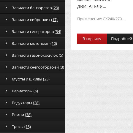
ДВИГАТЕЛЯ...
Запчасти бензорезов
(29)
Применение: GX240/270...
Запчасти виброплит
(17)
Запчасти генераторов
(34)
В корзину
Подробней
Запчасти мотопомп
(10)
Запчасти газонокосилок
(5)
Запчасти снегоотбрас-ей
(3)
Муфты и шкивы
(23)
Вариаторы
(6)
Редукторы
(28)
Ремни
(38)
Тросы
(13)