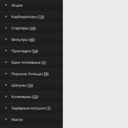
Акции
Карбюраторы
(19)
Стартеры
(24)
Фильтры
(66)
Прокладки
(54)
Баки топливные
(5)
Поршни, Кольца
(78)
Шатуны
(16)
Коленвалы
(33)
Зарядные катушки
(7)
Масло