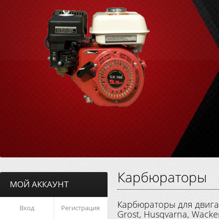
Карбюраторы
МОЙ АККАУНТ
Карбюраторы для двигат
Вход
Регистрация
Grost, Husqvarna, Wacke