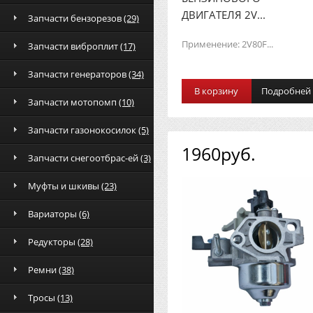
ДВИГАТЕЛЯ 2V...
Запчасти бензорезов
(29)
Применение: 2V80F...
Запчасти виброплит
(17)
Запчасти генераторов
(34)
В корзину
Подробней
Запчасти мотопомп
(10)
Запчасти газонокосилок
(5)
1960руб.
Запчасти снегоотбрас-ей
(3)
Муфты и шкивы
(23)
Вариаторы
(6)
Редукторы
(28)
Ремни
(38)
Тросы
(13)