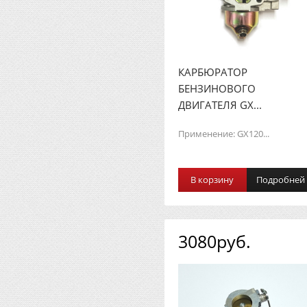
КАРБЮРАТОР
БЕНЗИНОВОГО
ДВИГАТЕЛЯ GХ...
Применение: GX120...
В корзину
Подробней
3080руб.