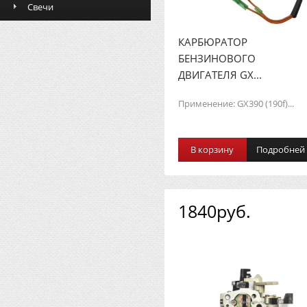
Свечи
КАРБЮРАТОР
БЕНЗИНОВОГО
ДВИГАТЕЛЯ GX...
Применение: GX390 (190f)...
В корзину
Подробней
1840руб.