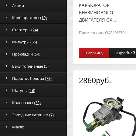
КАРБЮРАТОР
Акции
БЕНЗИНОВОГО
Карбюраторы
(19)
ДВИГАТЕЛЯ GX...
Стартеры
(24)
Применение: GX240/270...
Фильтры
(66)
В корзину
Подробней
Прокладки
(54)
Баки топливные
(5)
2860руб.
Поршни, Кольца
(78)
Шатуны
(16)
Коленвалы
(33)
Зарядные катушки
(7)
Масло