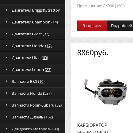
Применение: GX390 (190f)...
Двигатели Briggs&Stratton
Двигатели Champion
(14)
В корзину
Подробней
Двигатели Grost
(32)
Двигатели Honda
(17)
8860руб.
Двигатели Lifan
(63)
Двигатели Loncin
(23)
Запчасти B&S
(10)
Запчасти Honda
(537)
Запчасти Robin-Subaru
(32)
Запчасти Дизель
(162)
КАРБЮРАТОР
Для других моторов
(190)
БЕНЗИНОВОГО