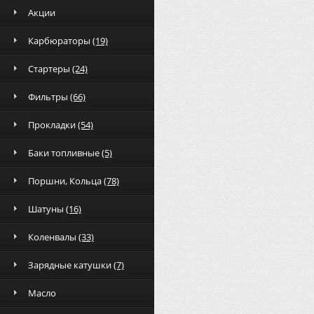
Акции
Карбюраторы
(19)
Стартеры
(24)
Фильтры
(66)
Прокладки
(54)
Баки топливные
(5)
Поршни, Кольца
(78)
Шатуны
(16)
Коленвалы
(33)
Зарядные катушки
(7)
Масло