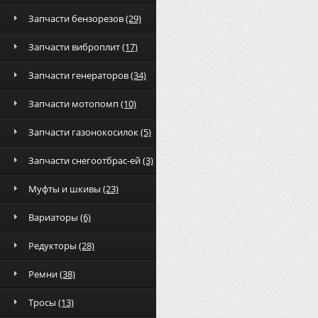
Запчасти бензорезов
(29)
Запчасти виброплит
(17)
Запчасти генераторов
(34)
Запчасти мотопомп
(10)
Запчасти газонокосилок
(5)
Запчасти снегоотбрас-ей
(3)
Муфты и шкивы
(23)
Вариаторы
(6)
Редукторы
(28)
Ремни
(38)
Тросы
(13)