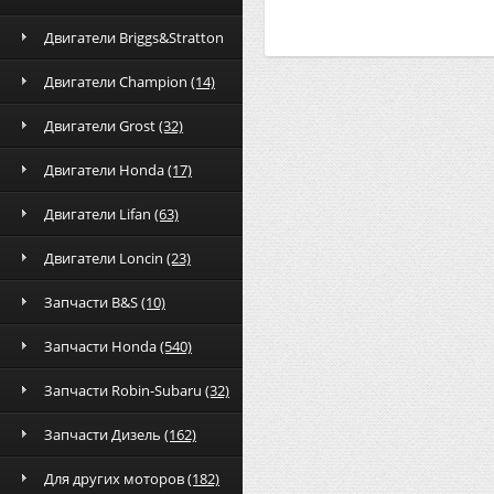
Двигатели Briggs&Stratton
Двигатели Champion
(14)
Двигатели Grost
(32)
Двигатели Honda
(17)
Двигатели Lifan
(63)
Двигатели Loncin
(23)
Запчасти B&S
(10)
Запчасти Honda
(540)
Запчасти Robin-Subaru
(32)
Запчасти Дизель
(162)
Для других моторов
(182)