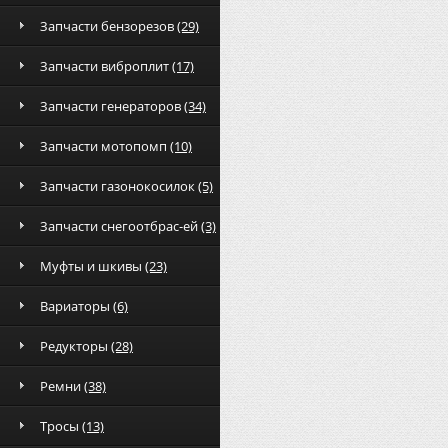
Запчасти бензорезов
(29)
Запчасти виброплит
(17)
Запчасти генераторов
(34)
Запчасти мотопомп
(10)
Запчасти газонокосилок
(5)
Запчасти снегоотбрас-ей
(3)
Муфты и шкивы
(23)
Вариаторы
(6)
Редукторы
(28)
Ремни
(38)
Тросы
(13)