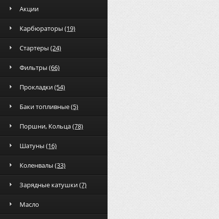
Акции
Карбюраторы
(19)
Стартеры
(24)
Фильтры
(66)
Прокладки
(54)
Баки топливные
(5)
Поршни, Кольца
(78)
Шатуны
(16)
Коленвалы
(33)
Зарядные катушки
(7)
Масло