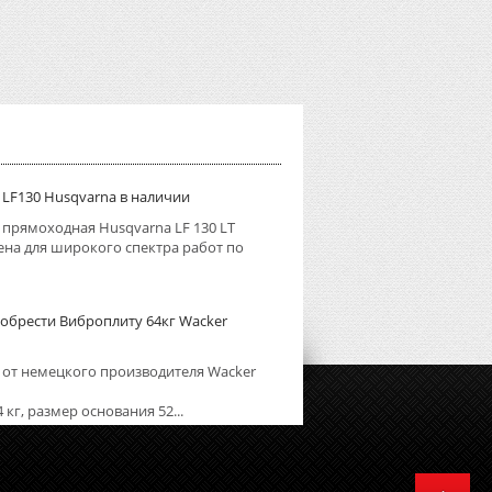
LF130 Husqvarna в наличии
прямоходная Husqvarna LF 130 LT
на для широкого спектра работ по
обрести Виброплиту 64кг Wacker
от немецкого производителя Wacker
 кг, размер основания 52...