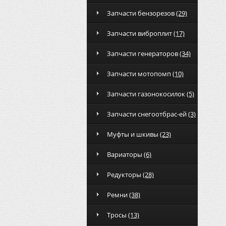
Запчасти бензорезов
(29)
Запчасти виброплит
(17)
Запчасти генераторов
(34)
Запчасти мотопомп
(10)
Запчасти газонокосилок
(5)
Запчасти снегоотбрас-ей
(3)
Муфты и шкивы
(23)
Вариаторы
(6)
Редукторы
(28)
Ремни
(38)
Тросы
(13)