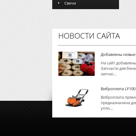
Свечи
НОВОСТИ САЙТА
Добавлены новые
На сайт добавлен
Запчасти для бенз
запчас...
Виброплита LF100
Виброплита прямо
предназначена дл
упло...