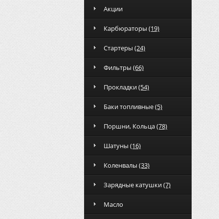
Акции
Карбюраторы
(19)
Стартеры
(24)
Фильтры
(66)
Прокладки
(54)
Баки топливные
(5)
Поршни, Кольца
(78)
Шатуны
(16)
Коленвалы
(33)
Зарядные катушки
(7)
Масло