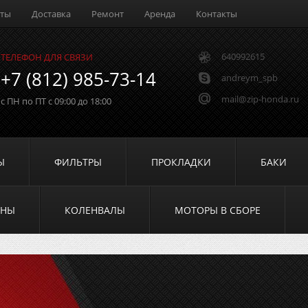
аты
Доставка
Ремонт
Аренда
Контакты
640992615
ТЕЛЕФОН ДЛЯ СВЯЗИ
+7 (812) 985-73-14
andreym_spb
mail@zip-honda.ru
с ПН по ПТ с 09:00 до 18:00
Ы
ФИЛЬТРЫ
ПРОКЛАДКИ
БАКИ
УНЫ
КОЛЕНВАЛЫ
МОТОРЫ В СБОРЕ