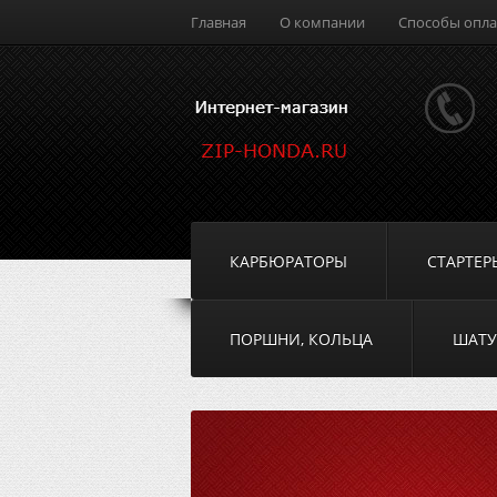
Главная
О компании
Способы опл
КАРБЮРАТОРЫ
СТАРТЕР
ПОРШНИ, КОЛЬЦА
ШАТ