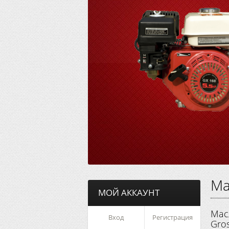
Ма
МОЙ АККАУНТ
Мас
Вход
Регистрация
Gros