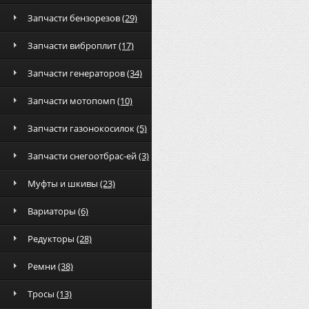
Запчасти бензорезов
(29)
Запчасти виброплит
(17)
Запчасти генераторов
(34)
Запчасти мотопомп
(10)
Запчасти газонокосилок
(5)
Запчасти снегоотбрас-ей
(3)
Муфты и шкивы
(23)
Вариаторы
(6)
Редукторы
(28)
Ремни
(38)
Тросы
(13)