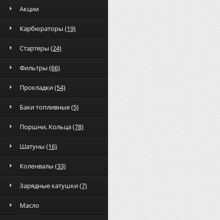
Акции
Карбюраторы
(19)
Стартеры
(24)
Фильтры
(66)
Прокладки
(54)
Баки топливные
(5)
Поршни, Кольца
(78)
Шатуны
(16)
Коленвалы
(33)
Зарядные катушки
(7)
Масло