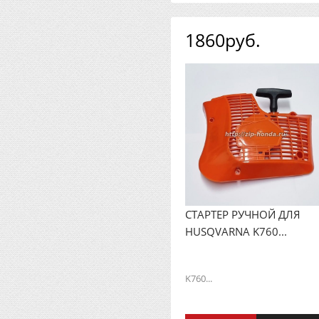
1860руб.
СТАРТЕР РУЧНОЙ ДЛЯ
HUSQVARNA K760...
K760...