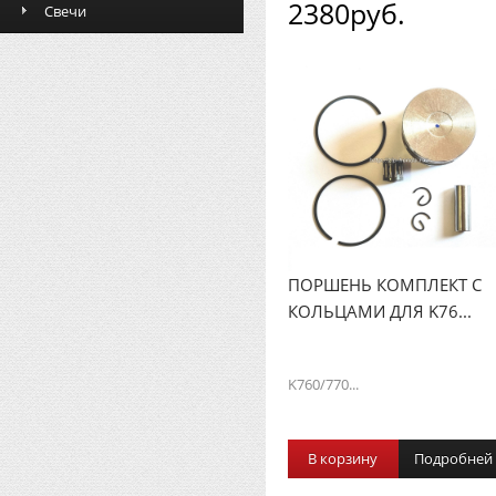
2380руб.
Свечи
ПОРШЕНЬ КОМПЛЕКТ С
КОЛЬЦАМИ ДЛЯ K76...
K760/770...
В корзину
Подробней