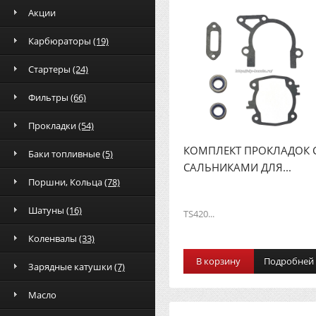
Акции
Карбюраторы
(19)
Стартеры
(24)
Фильтры
(66)
Прокладки
(54)
КОМПЛЕКТ ПРОКЛАДОК 
Баки топливные
(5)
САЛЬНИКАМИ ДЛЯ...
Поршни, Кольца
(78)
Шатуны
(16)
TS420...
Коленвалы
(33)
В корзину
Подробней
Зарядные катушки
(7)
Масло