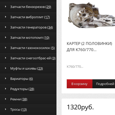
Запчасти бензорезов
(29)
Запчасти виброплит
(17)
Запчасти генераторов
(34)
Запчасти мотопомп
(10)
КАРТЕР (2 ПОЛОВИНКИ)
Запчасти газонокосилок
(5)
ДЛЯ K760/770...
Запчасти снегоотбрас-ей
(3)
K760/770...
Муфты и шкивы
(23)
Вариаторы
(6)
В корзину
Подробней
Редукторы
(28)
Ремни
(38)
1320руб.
Тросы
(13)