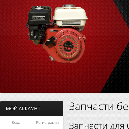
Запчасти б
МОЙ АККАУНТ
Запчасти для 
Вход
Регистрация