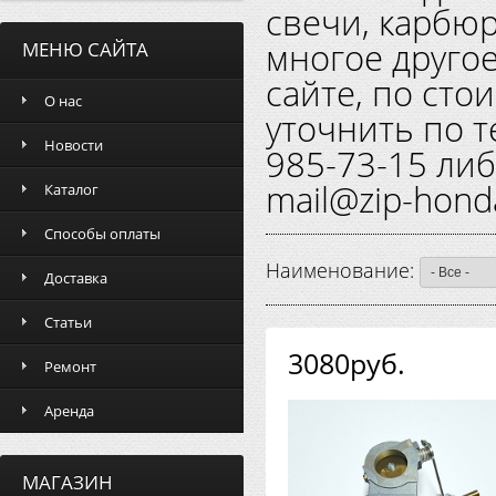
свечи, карбюр
многое другое
МЕНЮ САЙТА
сайте, по сто
О нас
уточнить по т
Новости
985-73-15 либ
mail@zip-hond
Каталог
Способы оплаты
Наименование:
Доставка
Статьи
3080руб.
Ремонт
Аренда
МАГАЗИН