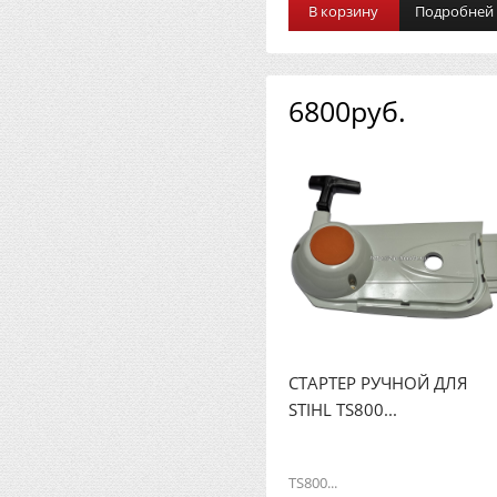
В корзину
Подробней
6800руб.
СТАРТЕР РУЧНОЙ ДЛЯ
STIHL TS800...
TS800...