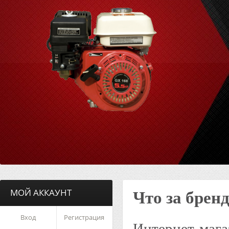
МОЙ АККАУНТ
Что за бренд
Вход
Регистрация
Интернет-мага