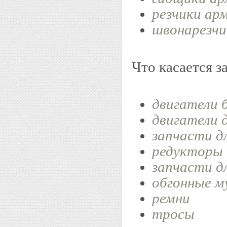
резчики ар
швонарезчи
Что касается з
двигатели 
двигатели 
запчасти д
редукторы
запчасти д
обгонные 
ремни
тросы