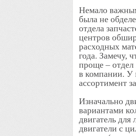
Немало важным 
была не обдел
отдела запчаст
центров обшир
расходных мат
года. Замечу, ч
проще – отдел
в компании. У 
ассортимент за
Изначально дв
вариантами ко
двигатель для 
двигатели с ц